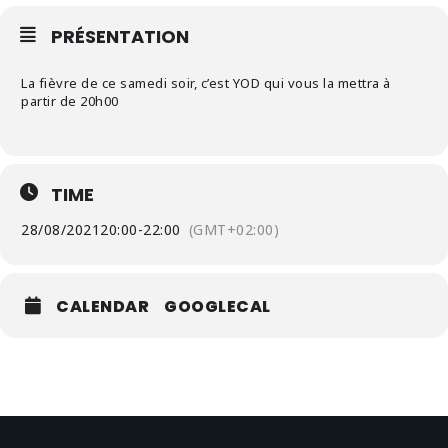
PRÉSENTATION
La fièvre de ce samedi soir, c’est YOD qui vous la mettra à
partir de 20h00
TIME
28/08/2021
20:00
-
22:00
(GMT+02:00)
CALENDAR
GOOGLECAL