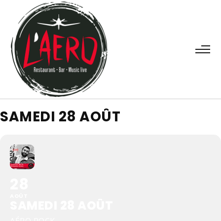
SAMEDI 28 AOÛT
28
AOÛT
SAMEDI 28 AOÛT