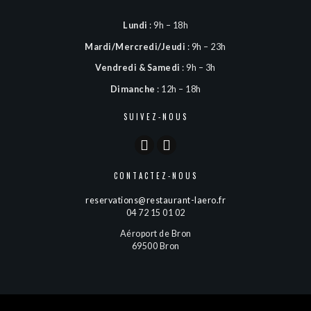
Lundi
: 9h – 18h
Mardi/Mercredi/Jeudi
: 9h – 23h
Vendredi & Samedi
: 9h – 3h
Dimanche
: 12h – 18h
SUIVEZ-NOUS
CONTACTEZ-NOUS
reservations@restaurant-laero.fr
04 72 15 01 02
Aéroport de Bron
69500 Bron