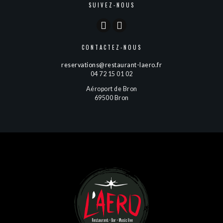
SUIVEZ-NOUS
CONTACTEZ-NOUS
reservations@restaurant-laero.fr
04 72 15 01 02
Aéroport de Bron
69500 Bron