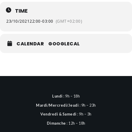
TIME
23/10/2021
22:00
-
03:00
(GMT+02:00)
CALENDAR
GOOGLECAL
Lundi
: 9h – 18h
Mardi/Mercredi/Jeudi
: 9h – 23h
Vendredi & Samedi
: 9h – 3h
Dimanche
: 12h – 18h