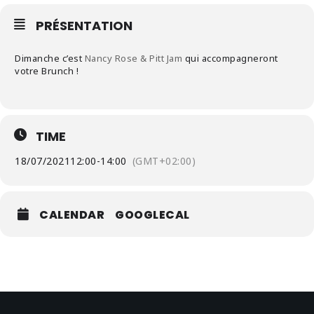
PRÉSENTATION
Dimanche c’est
Nancy Rose & Pitt Jam
qui accompagneront
votre Brunch !
TIME
18/07/2021
12:00
-
14:00
(GMT+02:00)
CALENDAR
GOOGLECAL