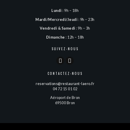
Lundi
: 9h – 18h
Mardi/Mercredi/Jeudi
: 9h – 23h
Vendredi & Samedi
: 9h – 3h
Dimanche
: 12h – 18h
SUIVEZ-NOUS
CONTACTEZ-NOUS
reservations@restaurant-laero.fr
04 72 15 01 02
Aéroport de Bron
69500 Bron