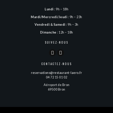
Lundi
: 9h – 18h
Mardi/Mercredi/Jeudi
: 9h – 23h
Vendredi & Samedi
: 9h – 3h
Dimanche
: 12h – 18h
SUIVEZ-NOUS
CONTACTEZ-NOUS
reservations@restaurant-laero.fr
04 72 15 01 02
Aéroport de Bron
69500 Bron