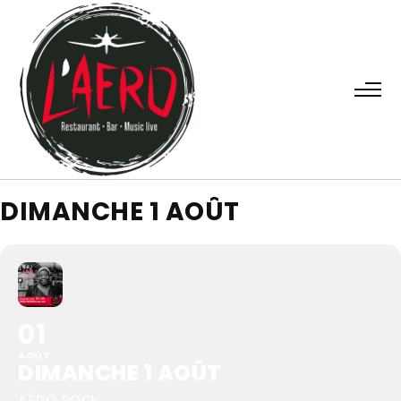
DIMANCHE 1 AOÛT
01
AOÛT
DIMANCHE 1 AOÛT