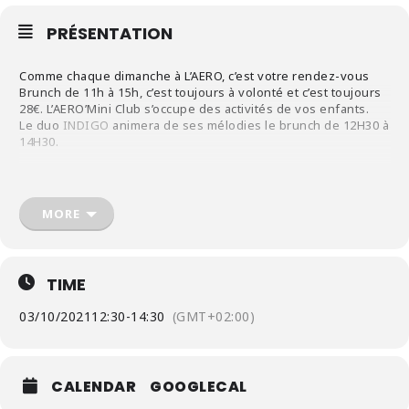
PRÉSENTATION
Comme chaque dimanche à L’AERO, c’est votre rendez-vous
Brunch de 11h à 15h, c’est toujours à volonté et c’est toujours
28€. L’AERO’Mini Club s’occupe des activités de vos enfants.
Le duo
INDIGO
animera de ses mélodies le brunch de 12H30 à
14H30.
MORE
TIME
03/10/2021
12:30
-
14:30
(GMT+02:00)
CALENDAR
GOOGLECAL