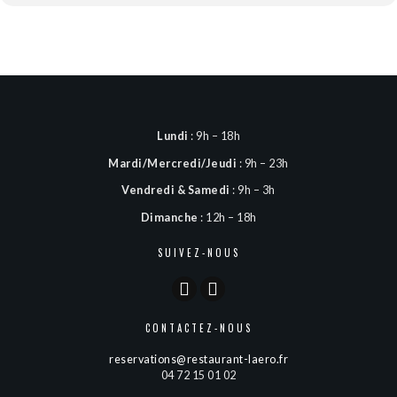
Lundi
: 9h – 18h
Mardi/Mercredi/Jeudi
: 9h – 23h
Vendredi & Samedi
: 9h – 3h
Dimanche
: 12h – 18h
SUIVEZ-NOUS
CONTACTEZ-NOUS
reservations@restaurant-laero.fr
04 72 15 01 02