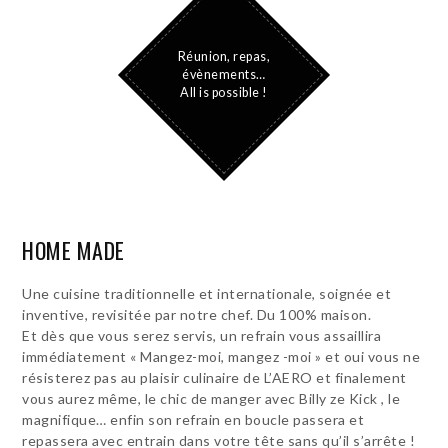
Réunion, repas,
évènements…
All is possible !
HOME MADE
Une cuisine traditionnelle et internationale, soignée et
inventive, revisitée par notre chef. Du 100% maison.
Et dès que vous serez servis, un refrain vous assaillira
immédiatement « Mangez-moi, mangez -moi » et oui vous ne
résisterez pas au plaisir culinaire de L’AERO et finalement
vous aurez même, le chic de manger avec Billy ze Kick , le
magnifique… enfin son refrain en boucle passera et
repassera avec entrain dans votre tête sans qu’il s’arrête !