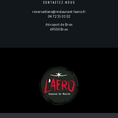
CONTACTEZ-NOUS
reservations@restaurant-laero.fr
04 72 15 01 02
Aéroport de Bron
69500 Bron